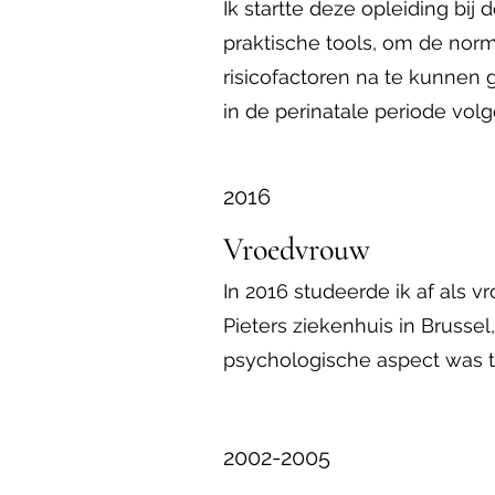
Ik startte deze opleiding bij
praktische tools, om de nor
risicofactoren na te kunnen 
in de perinatale periode volg
2016
Vroedvrouw
In 2016 studeerde ik af als v
Pieters ziekenhuis in Brusse
psychologische aspect was ti
2002-2005