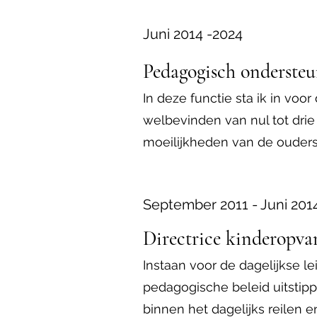
Juni 2014 -2024
Pedagogisch ondersteu
In deze functie sta ik in vo
welbevinden van nul tot drie
moeilijkheden van de ouders
September 2011 - Juni 201
Directrice kinderopva
Instaan voor de dagelijkse le
pedagogische beleid uitstip
binnen het dagelijks reilen 