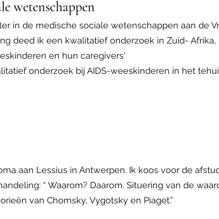
ale wetenschappen
er in de medische sociale wetenschappen aan de Vrij
ng deed ik een kwalitatief onderzoek in Zuid- Afrika, 
eskinderen en hun caregivers'
tatief onderzoek bij AIDS-weeskinderen in het tehui
loma aan Lessius in Antwerpen. Ik koos voor de afstud
handeling: “ Waarom? Daarom. Situering van de waar
eorieën van Chomsky, Vygotsky en Piaget.”