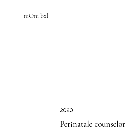
mOm bxl
2020
Perinatale counselor