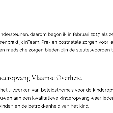
ndersteunen, daarom begon ik in februari 2019 als z
uwenpraktijk InTeam. Pre- en postnatale zorgen voor
 en medsiche zorgen bieden zijn de sleutelwoorden
nderopvang Vlaamse Overheid
or het uitwerken van beleidsthema's voor de kindero
Bouwen aan een kwalitatieve kinderopvang waar ieder
vinden en de betrokkenheid van het kind.