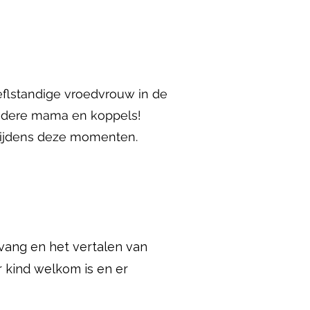
eflstandige vroedvrouw in de
 iedere mama en koppels!
 tijdens deze momenten.
pvang en het vertalen van
 kind welkom is en er