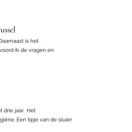
ussel
Daarnaast is het
woord ik de vragen en
 drie jaar. Het
ëne. Een tipje van de sluier