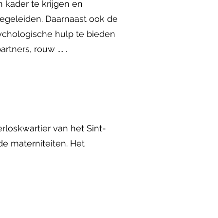
h kader te krijgen en
egeleiden. Daarnaast ook de
ychologische hulp te bieden
ners, rouw .... .
erloskwartier van het Sint-
de materniteiten. Het