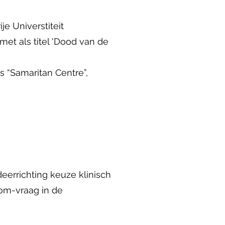
e Universtiteit
met als titel 'Dood van de
s “Samaritan Centre”,
eerrichting keuze klinisch
om-vraag in de