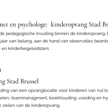
ner en psychologe: kinderopvang Stad Br
or de pedagogische invulling binnen de kinderopvang. 
 jaar van belang, aan de hand van observaties beant
 en kinderbegeleidsters.
4
ng Stad Brussel
iding van een opvanglocatie voor kinderen van nul tot
pelen, teammanagment, boekhouding, voeding en hygi
en zeilen van de kinderopvang.