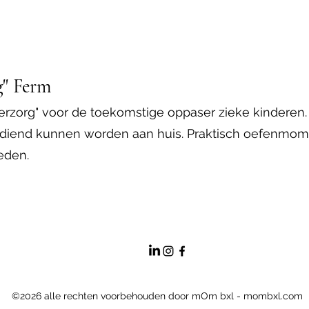
g" Ferm
erzorg" voor de toekomstige oppaser zieke kinderen.
ediend kunnen worden aan huis. Praktisch oefenmom
eden.
©2026 alle rechten voorbehouden door mOm bxl - mombxl.com