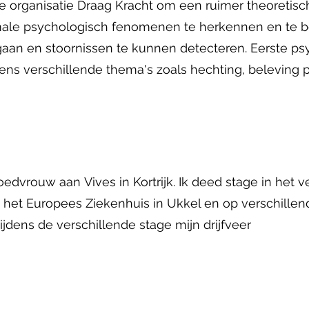
 de organisatie Draag Kracht om een ruimer theoretisc
male psychologisch fenomenen te herkennen en te b
gaan en stoornissen te kunnen detecteren. Eerste ps
ens verschillende thema's zoals hechting, beleving part
roedvrouw aan Vives in Kortrijk. Ik deed stage in het v
l, het Europees Ziekenhuis in Ukkel en op verschillen
jdens de verschillende stage mijn drijfveer