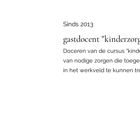
Sinds 2013
gastdocent "kinderzor
Doceren van de cursus "kind
van nodige zorgen die toeg
in het werkveld te kunnen tr