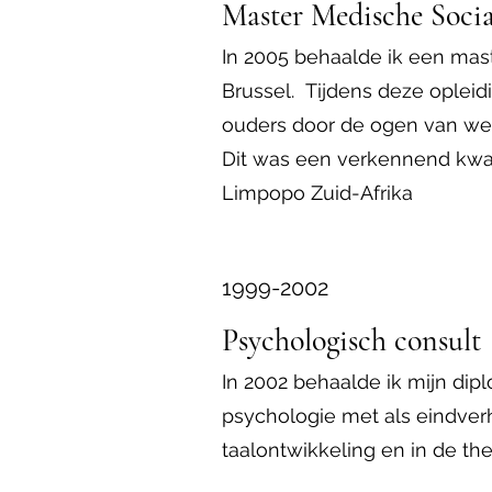
Master Medische Soci
In 2005 behaalde ik een mast
Brussel. Tijdens deze opleidi
ouders door de ogen van we
Dit was een verkennend kwali
Limpopo Zuid-Afrika
1999-2002
Psychologisch consult
In 2002 behaalde ik mijn dip
psychologie met als eindver
taalontwikkeling en in de th